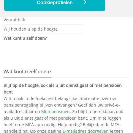
Wat gaat er veranderen?
Cookieprofielen
De werkgroep heeft haar taak volbracht
Vooruitblik
Wij houden u op de hoogte
Wat kunt u zelf doen?
Wat kunt u zelf doen?
Blijf op de hoogte, ook als u uit dienst gaat of met pensioen
bent
Wilt u ook in de toekomst belangrijke informatie over uw
pensioenregeling blijven ontvangen? Geef dan uw privé-e-
mailadres door op
Mijn pensioen
. Zo blijft u bereikbaar, ook
als u uit dienst gaat of met pensioen bent. Om in te loggen
heeft u de MFA-app nodig. Hulp nodig? Bekijk dan de MFA-
handleiding. Op onze pagina
E-mailadres doorgeven
leggen