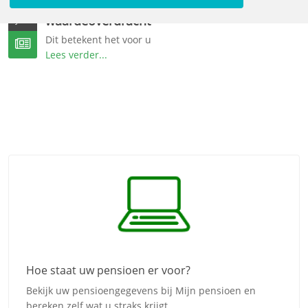
DNB gaat akkoord met collectieve
16
waardeoverdracht
JUL
Dit betekent het voor u
Lees verder...
Hoe staat uw pensioen er voor?
Bekijk uw pensioengegevens bij Mijn pensioen en
bereken zelf wat u straks krijgt.