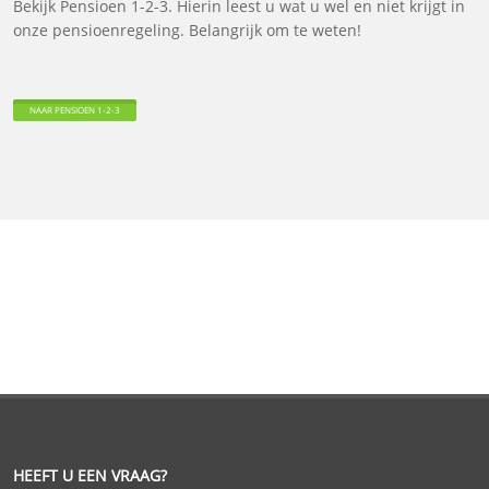
Bekijk Pensioen 1-2-3. Hierin leest u wat u wel en niet krijgt in
onze pensioenregeling. Belangrijk om te weten!
NAAR PENSIOEN 1-2-3
HEEFT U EEN VRAAG?