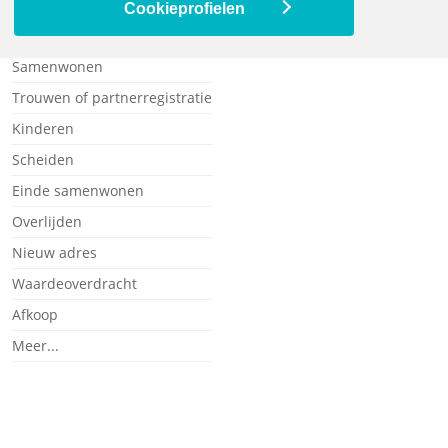
Ziek of arbeidsongeschikt
Cookieprofielen
Alleenstaand
Samenwonen
Trouwen of partnerregistratie
Kinderen
Scheiden
Einde samenwonen
Overlijden
Nieuw adres
Waardeoverdracht
Afkoop
Meer...