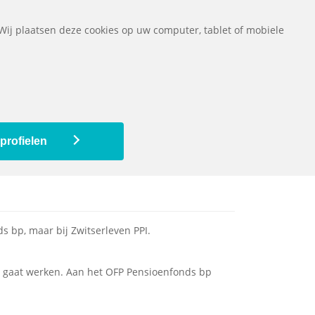
ocumenten
Vragen
Contact
Het pensioenfonds
English
 Wij plaatsen deze cookies op uw computer, tablet of mobiele
De pensioenregeling
Mijn pensioen
profielen
 bp, maar bij Zwitserleven PPI.
r gaat werken. Aan het OFP Pensioenfonds bp