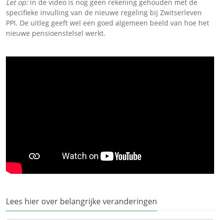
Let op:
in de video is nog geen rekening gehouden met de
specifieke invulling van de nieuwe regeling bij Zwitserleven
PPI. De uitleg geeft wel een goed algemeen beeld van hoe het
nieuwe pensioenstelsel werkt.
Lees hier over belangrijke veranderingen