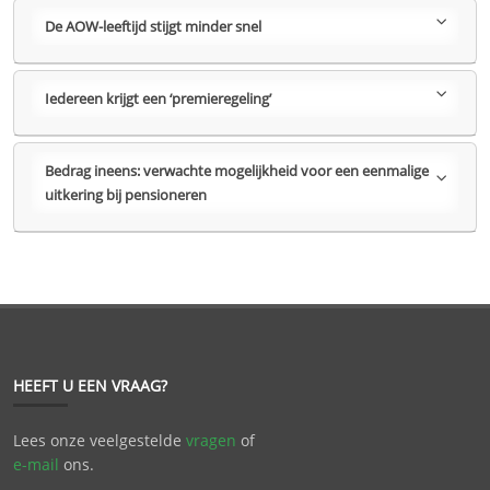
De AOW-leeftijd stijgt minder snel
Iedereen krijgt een ‘premieregeling’
Bedrag ineens: verwachte mogelijkheid voor een eenmalige
uitkering bij pensioneren
HEEFT U EEN VRAAG?
Lees onze veelgestelde
vragen
of
e-mail
ons.