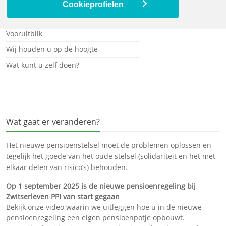
Wat gaat er veranderen?
Cookieprofielen
De werkgroep heeft haar taak volbracht
Vooruitblik
Wij houden u op de hoogte
Wat kunt u zelf doen?
Wat gaat er veranderen?
Het nieuwe pensioenstelsel moet de problemen oplossen en
tegelijk het goede van het oude stelsel (solidariteit en het met
elkaar delen van risico’s) behouden.
Op 1 september 2025 is de nieuwe pensioenregeling bij
Zwitserleven PPI van start gegaan
Bekijk onze video waarin we uitleggen hoe u in de nieuwe
pensioenregeling een eigen pensioenpotje opbouwt.