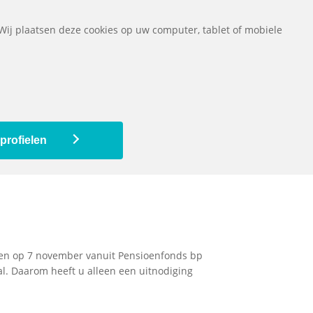
ocumenten
Vragen
Contact
Het pensioenfonds
English
 Wij plaatsen deze cookies op uw computer, tablet of mobiele
De pensioenregeling
Mijn pensioen
profielen
gen op 7 november vanuit Pensioenfonds bp
aal. Daarom heeft u alleen een uitnodiging