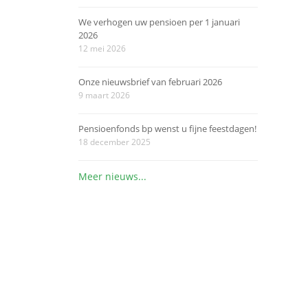
We verhogen uw pensioen per 1 januari
2026
12 mei 2026
Onze nieuwsbrief van februari 2026
9 maart 2026
Pensioenfonds bp wenst u fijne feestdagen!
18 december 2025
Meer nieuws...