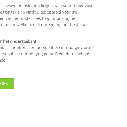
oeveel pensioen u krijgt, staat vooraf niet vast.
eggingsrisico vindt u acceptabel voor uw
n van het onderzoek helpt u ons bij het
tstellen welke pensioenregeling het beste past
er het onderzoek in!
adres hebben, een persoonlijke uitnodiging om
rsoonlijke uitnodiging gehad? Vul dan snel ons
mee?
ZOEK