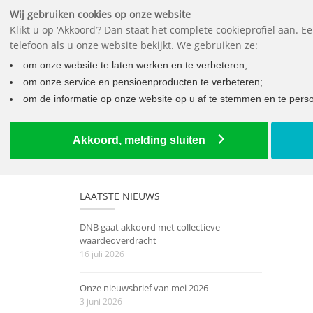
Wij gebruiken cookies op onze website
Klikt u op ‘Akkoord’? Dan staat het complete cookieprofiel aan. 
telefoon als u onze website bekijkt. We gebruiken ze:
Wat mo
om onze website te laten werken en te verbeteren;
om onze service en pensioenproducten te verbeteren;
om de informatie op onze website op u af te stemmen en te person
Home
Hoeveel risico wilt u voor uw pensioen?
Akkoord, melding sluiten
LAATSTE NIEUWS
DNB gaat akkoord met collectieve
waardeoverdracht
16 juli 2026
Onze nieuwsbrief van mei 2026
3 juni 2026