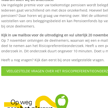
Uw ingelegde premie voor uw toekomstige pensioen wordt belegd. H
Iedereen gaat verschillend om met deze onzekerheid. Hoeveel bel
pensioen? Daar horen wij graag uw mening over. Met de uitkomste
vaststellen van ons beleggingsbeleid en kan Pensioenfonds bp vas
bij onze deelnemers.
Kijk in uw mailbox voor de uitnodiging en vul uiterlijk 20 novemb
Op 7 november ontvingen de deelnemers, waarvan wij een e-mail
deel te nemen aan het Risicopreferentieonderzoek. Heeft u een pe
onderzoek in. Dit onderzoek duurt ongeveer 10 minuten. Doet u 
Heeft u nog vragen? Kijk dan eerst bij onze veelgestelde vragen.
VEELGESTELDE VRAGEN OVER HET RISICOPREFERENTIEONDER