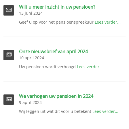
Wilt u meer inzicht in uw pensioen?
13 juni 2024
Geef u op voor het pensioenspreekuur
Lees verder...
Onze nieuwsbrief van april 2024
10 april 2024
Uw pensioen wordt verhoogd
Lees verder...
We verhogen uw pensioen in 2024
9 april 2024
Wij leggen uit wat dit voor u betekent
Lees verder...