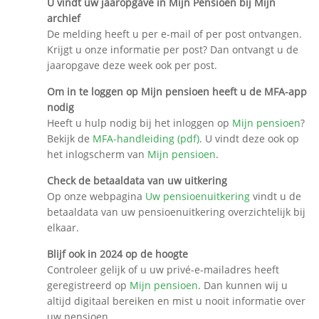
U vindt uw jaaropgave in Mijn Pensioen bij Mijn
archief
De melding heeft u per e-mail of per post ontvangen.
Krijgt u onze informatie per post? Dan ontvangt u de
jaaropgave deze week ook per post.
Om in te loggen op Mijn pensioen heeft u de MFA-app
nodig
Heeft u hulp nodig bij het inloggen op
Mijn pensioen
?
Bekijk de
MFA-handleiding (pdf)
. U vindt deze ook op
het inlogscherm van
Mijn pensioen
.
Check de betaaldata van uw uitkering
Op onze webpagina
Uw pensioenuitkering
vindt u de
betaaldata van uw pensioenuitkering overzichtelijk bij
elkaar.
Blijf ook in 2024 op de hoogte
Controleer gelijk of u uw privé-e-mailadres heeft
geregistreerd op
Mijn pensioen
. Dan kunnen wij u
altijd digitaal bereiken en mist u nooit informatie over
uw pensioen.