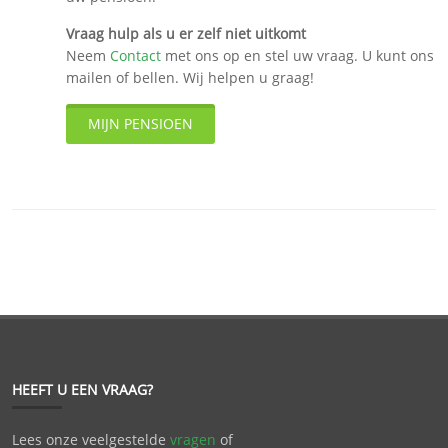
Vraag hulp als u er zelf niet uitkomt
Neem
Contact
met ons op en stel uw vraag. U kunt ons
mailen of bellen. Wij helpen u graag!
MIJN PENSIOEN
HEEFT U EEN VRAAG?
Lees onze veelgestelde
vragen
of