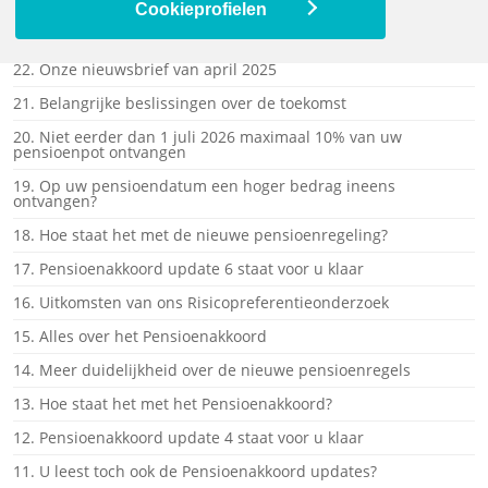
pensioenregeling
Cookieprofielen
23. Webinar voor gepensioneerden en oud-medewerkers
22. Onze nieuwsbrief van april 2025
21. Belangrijke beslissingen over de toekomst
20. Niet eerder dan 1 juli 2026 maximaal 10% van uw
pensioenpot ontvangen
19. Op uw pensioendatum een hoger bedrag ineens
ontvangen?
18. Hoe staat het met de nieuwe pensioenregeling?
17. Pensioenakkoord update 6 staat voor u klaar
16. Uitkomsten van ons Risicopreferentieonderzoek
15. Alles over het Pensioenakkoord
14. Meer duidelijkheid over de nieuwe pensioenregels
13. Hoe staat het met het Pensioenakkoord?
12. Pensioenakkoord update 4 staat voor u klaar
11. U leest toch ook de Pensioenakkoord updates?