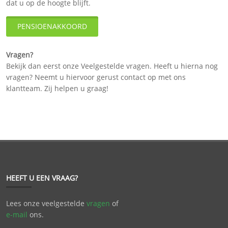
dat u op de hoogte blijft.
PENSIOENAKKOORD
Vragen?
Bekijk dan eerst onze Veelgestelde vragen. Heeft u hierna nog
vragen? Neemt u hiervoor gerust contact op met ons
klantteam. Zij helpen u graag!
HEEFT U EEN VRAAG?
Lees onze veelgestelde
vragen
of
e-mail
ons.